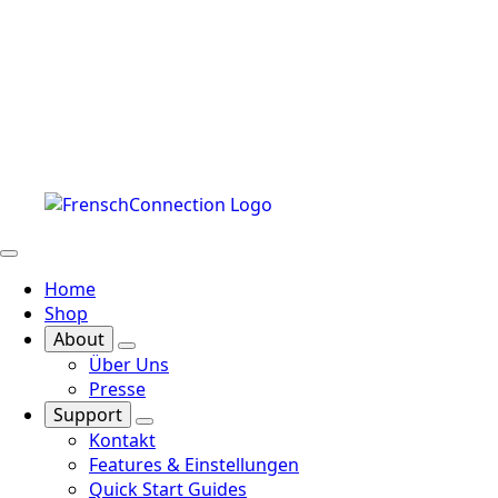
Home
Shop
About
Über Uns
Presse
Support
Kontakt
Features & Einstellungen
Quick Start Guides