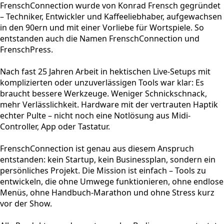
FrenschConnection wurde von Konrad Frensch gegründet
– Techniker, Entwickler und Kaffeeliebhaber, aufgewachsen
in den 90ern und mit einer Vorliebe für Wortspiele. So
entstanden auch die Namen FrenschConnection und
FrenschPress.
Nach fast 25 Jahren Arbeit in hektischen Live-Setups mit
komplizierten oder unzuverlässigen Tools war klar: Es
braucht bessere Werkzeuge. Weniger Schnickschnack,
mehr Verlässlichkeit. Hardware mit der vertrauten Haptik
echter Pulte – nicht noch eine Notlösung aus Midi-
Controller, App oder Tastatur.
FrenschConnection ist genau aus diesem Anspruch
entstanden: kein Startup, kein Businessplan, sondern ein
persönliches Projekt. Die Mission ist einfach – Tools zu
entwickeln, die ohne Umwege funktionieren, ohne endlose
Menüs, ohne Handbuch-Marathon und ohne Stress kurz
vor der Show.