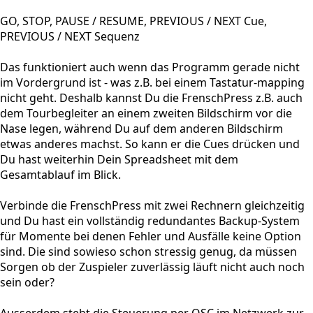
GO, STOP, PAUSE / RESUME, PREVIOUS / NEXT Cue,
PREVIOUS / NEXT Sequenz
Das funktioniert auch wenn das Programm gerade nicht
im Vordergrund ist - was z.B. bei einem Tastatur-mapping
nicht geht. Deshalb kannst Du die FrenschPress z.B. auch
dem Tourbegleiter an einem zweiten Bildschirm vor die
Nase legen, während Du auf dem anderen Bildschirm
etwas anderes machst. So kann er die Cues drücken und
Du hast weiterhin Dein Spreadsheet mit dem
Gesamtablauf im Blick.
Verbinde die FrenschPress mit zwei Rechnern gleichzeitig
und Du hast ein vollständig redundantes Backup-System
für Momente bei denen Fehler und Ausfälle keine Option
sind. Die sind sowieso schon stressig genug, da müssen
Sorgen ob der Zuspieler zuverlässig läuft nicht auch noch
sein oder?
Ausserdem steht die Steuerung per OSC im Netzwerk zur