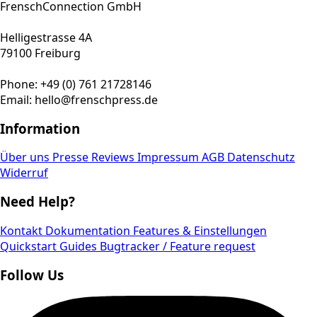
FrenschConnection GmbH
Helligestrasse 4A
79100 Freiburg
Phone: +49 (0) 761 21728146
Email: hello@frenschpress.de
Information
Über uns
Presse Reviews
Impressum
AGB
Datenschutz
Widerruf
Need Help?
Kontakt
Dokumentation
Features & Einstellungen
Quickstart Guides
Bugtracker / Feature request
Follow Us